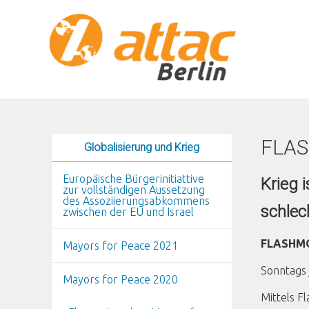
Direkt zum Inhalt
FLAS
Globalisierung und Krieg
Europäische Bürgerinitiattive
Krieg 
zur vollständigen Aussetzung
des Assoziierungsabkommens
schlec
zwischen der EU und Israel
FLASHM
Mayors for Peace 2021
Sonntags 
Mayors for Peace 2020
Mittels F