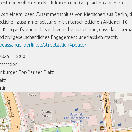
hkeit und wollen zum Nachdenken und Gesprächen anregen.
von einem losen Zusammenschluss von Menschen aus Berlin, di
edlicher Zusammensetzung mit unterschiedlichen Aktionen für 
 Krieg aufstehen, da sie davon überzeugt sind, dass das Thema 
und zivilgesellschaftliches Engagement unerlässlich macht.
reeassange-berlin.de/streetaction4peace/
2025 - 15:00
stration
nburger Tor/Pariser Platz
latz
rlin