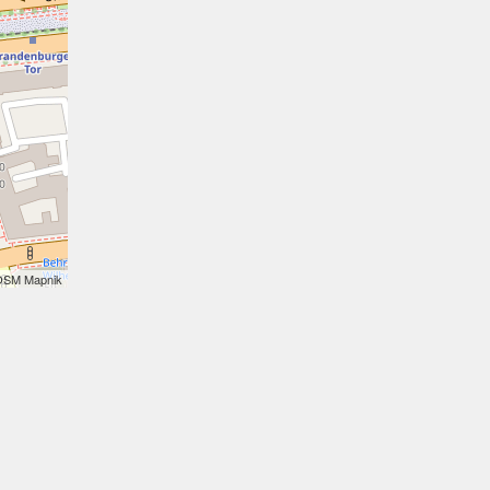
OSM Mapnik