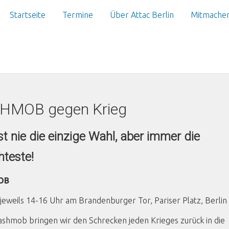
Startseite
Termine
Über Attac Berlin
Mitmache
HMOB gegen Krieg
ist nie die einzige Wahl, aber immer die
hteste!
OB
jeweils 14-16 Uhr am Brandenburger Tor, Pariser Platz, Berlin
lashmob bringen wir den Schrecken jeden Krieges zurück in die