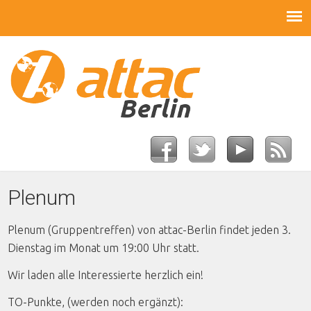
Plenum
Plenum (Gruppentreffen) von attac-Berlin findet jeden 3.
Dienstag im Monat um 19:00 Uhr statt.
Wir laden alle Interessierte herzlich ein!
TO-Punkte, (werden noch ergänzt):