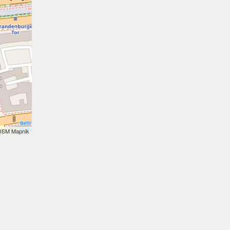
OSM Mapnik