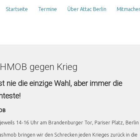
Startseite
Termine
Über Attac Berlin
Mitmache
HMOB gegen Krieg
ist nie die einzige Wahl, aber immer die
hteste!
OB
jeweils 14-16 Uhr am Brandenburger Tor, Pariser Platz, Berlin
lashmob bringen wir den Schrecken jeden Krieges zurück in die