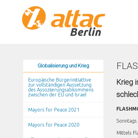
Direkt zum Inhalt
FLAS
Globalisierung und Krieg
Europäische Bürgerinitiattive
Krieg 
zur vollständigen Aussetzung
des Assoziierungsabkommens
schlec
zwischen der EU und Israel
FLASHM
Mayors for Peace 2021
Sonntags 
Mayors for Peace 2020
Mittels F