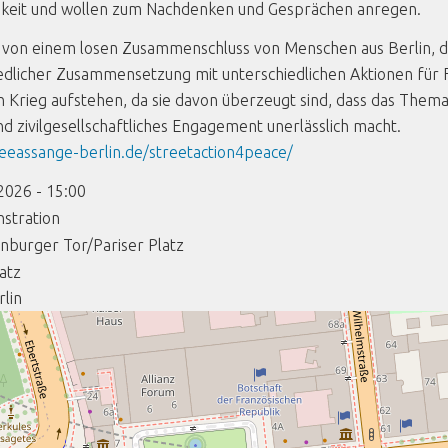
hkeit und wollen zum Nachdenken und Gesprächen anregen.
von einem losen Zusammenschluss von Menschen aus Berlin, di
edlicher Zusammensetzung mit unterschiedlichen Aktionen für 
 Krieg aufstehen, da sie davon überzeugt sind, dass das Thema 
und zivilgesellschaftliches Engagement unerlässlich macht.
reeassange-berlin.de/streetaction4peace/
2026 - 15:00
stration
nburger Tor/Pariser Platz
latz
rlin