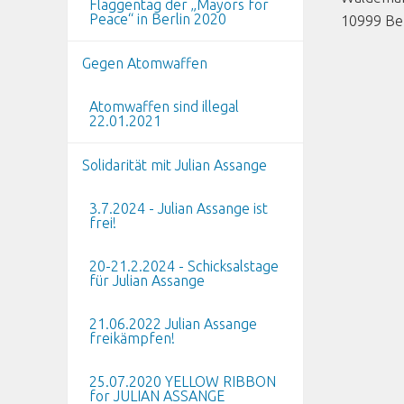
Flaggentag der „Mayors for
Peace“ in Berlin 2020
10999
Be
Gegen Atomwaffen
Atomwaffen sind illegal
22.01.2021
Solidarität mit Julian Assange
3.7.2024 - Julian Assange ist
frei!
20-21.2.2024 - Schicksalstage
für Julian Assange
21.06.2022 Julian Assange
freikämpfen!
25.07.2020 YELLOW RIBBON
for JULIAN ASSANGE