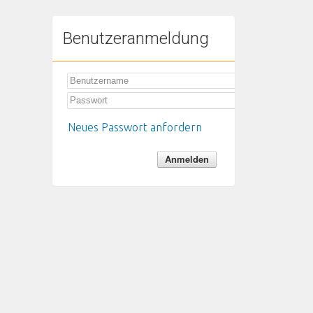
Benutzeranmeldung
Neues Passwort anfordern