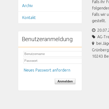
Falls ihr
Archiv
folgende
Falls wir
Kontakt
gestellt.
20.07.
AG-Tr
Benutzeranmeldung
bei Jäg
Grünberge
10243
Be
Neues Passwort anfordern