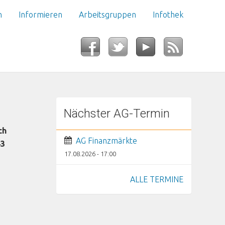
n
Informieren
Arbeitsgruppen
Infothek
Nächster AG-Termin
ch
AG Finanzmärkte
43
17.08.2026 - 17:00
ALLE TERMINE