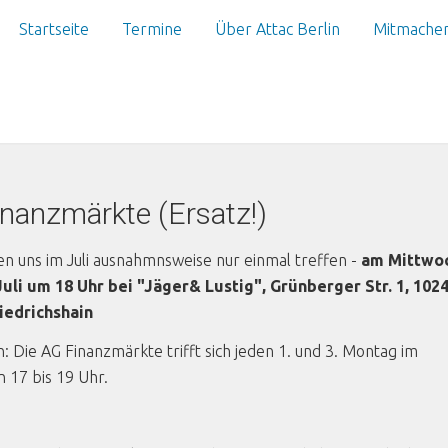
Startseite
Termine
Über Attac Berlin
Mitmache
nanzmärkte (Ersatz!)
n uns im Juli ausnahmnsweise nur einmal treffen -
am Mittwo
Juli um 18 Uhr bei "Jäger& Lustig", Grünberger Str. 1, 102
riedrichshain
: Die AG Finanzmärkte trifft sich jeden 1. und 3. Montag im
 17 bis 19 Uhr.