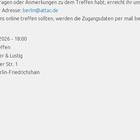
 Fragen oder Anmerkungen zu dem Treffen habt, erreicht ihr un
r Adresse:
berlin@attac.de
 uns online treffen sollten, werden die Zugangsdaten per mail be
2026 - 18:00
effen
er & Lustig
r Str. 1
rlin-Friedrichshain