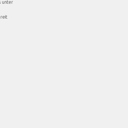
s unter
reit