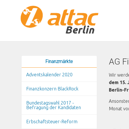
Direkt zum Inhalt
AG Fi
Finanzmärkte
Adventskalender 2020
Wir werde
dem 15. 
Finanzkonzern BlackRock
Berlin-F
Ansonsten
Bundestagswahl 2017 -
Befragung der Kandidaten
Monat von
Erbschaftsteuer-Reform