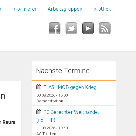
n
Informieren
Arbeitsgruppen
Infothek
Nächste Termine
FLASHMOB gegen Krieg
in
09.08.2026 - 15:00
Demonstration
PG Gerechter Welthandel
(noTTIP)
im
Raum
11.08.2026 - 19:30
AG-Treffen