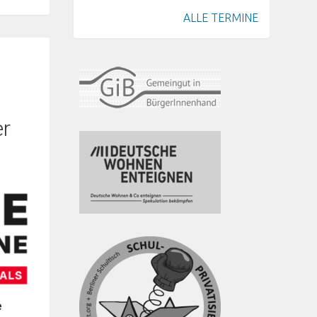
ALLE TERMINE
er
e