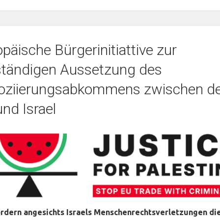
päische Bürgerinitiattive zur
lständigen Aussetzung des
oziierungsabkommens zwischen d
nd Israel
ordern angesichts Israels Menschenrechtsverletzungen di