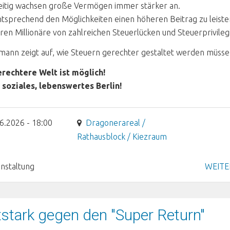
eitig wachsen große Vermögen immer stärker an.
ntsprechend den Möglichkeiten einen höheren Beitrag zu leiste
eren Millionäre von zahlreichen Steuerlücken und Steuerprivileg
irmann zeigt auf, wie Steuern gerechter gestaltet werden müsse
erechtere Welt ist möglich!
 soziales, lebenswertes Berlin!
6.2026 - 18:00
Dragonerareal /
Rathausblock / Kiezraum
nstaltung
WEITE
stark gegen den "Super Return"