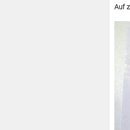
Auf z