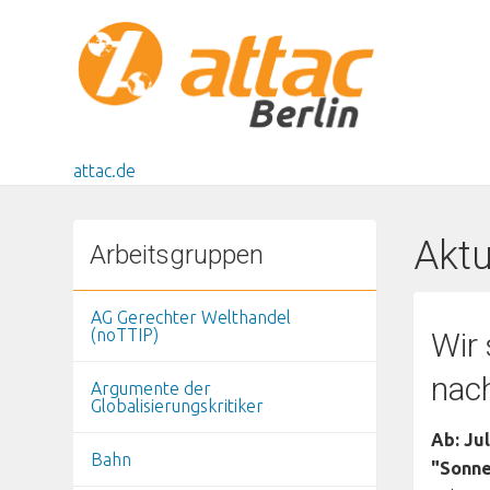
Direkt zum Inhalt
attac.de
Aktu
Arbeitsgruppen
AG Gerechter Welthandel
(noTTIP)
Wir 
nac
Argumente der
Globalisierungskritiker
Ab: Ju
Bahn
"Sonne