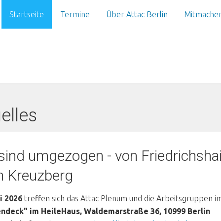
Startseite
Termine
Über Attac Berlin
Mitmache
elles
sind umgezogen - von Friedrichsha
h Kreuzberg
li 2026
treffen sich das Attac Plenum und die Arbeitsgruppen 
ndeck" im HeileHaus, Waldemarstraße 36, 10999 Berlin