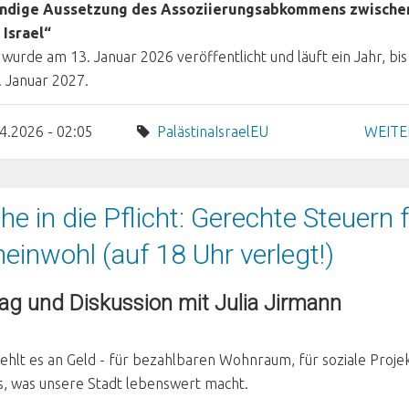
ändige Aussetzung des Assoziierungsabkommens zwische
 Israel“
 wurde am 13. Januar 2026 veröffentlicht und läuft ein Jahr, bis
 Januar 2027.
4.2026 - 02:05
Palästina
Israel
EU
WEITE
he in die Pflicht: Gerechte Steuern 
inwohl (auf 18 Uhr verlegt!)
ag und Diskussion mit Julia Jirmann
fehlt es an Geld - für bezahlbaren Wohnraum, für soziale Proje
es, was unsere Stadt lebenswert macht.