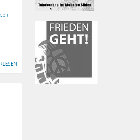
-den-
RLESEN