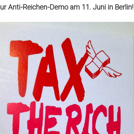
ur Anti-Reichen-Demo am 11. Juni in Berlin!