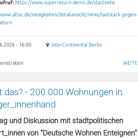
ufruf:
https://www.superreturn-demo.de/startseite
/www.attac.de/neuigkeiten/detailansicht/news/lautstark-gegen
return
6.2026 - 16:00
InterContinental Berlin
onstration
WEITE
t das? - 200.000 Wohnungen in
ger_innenhand
ag und Diskussion mit stadtpolitischen
rt_innen von "Deutsche Wohnen Enteignen"