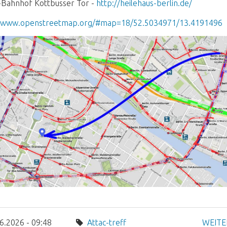
-Bahnhof Kottbusser Tor -
http://heilehaus-berlin.de/
//www.openstreetmap.org/#map=18/52.5034971/13.4191496
6.2026 - 09:48
Attac-treff
WEITE