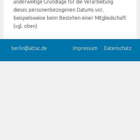
anderweitige Grundlage für die Verarbeitung
dieses personenbezogenen Datums vor,
beispielsweise beim Bestehen einer Mitgliedschaft
(vgl. oben)
berlin@attac.de
Impressum
Datenschutz