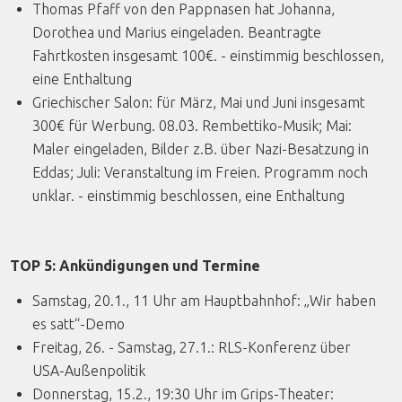
Thomas Pfaff von den Pappnasen hat Johanna,
Dorothea und Marius eingeladen. Beantragte
Fahrtkosten insgesamt 100€. - einstimmig beschlossen,
eine Enthaltung
Griechischer Salon: für März, Mai und Juni insgesamt
300€ für Werbung. 08.03. Rembettiko-Musik; Mai:
Maler eingeladen, Bilder z.B. über Nazi-Besatzung in
Eddas; Juli: Veranstaltung im Freien. Programm noch
unklar. - einstimmig beschlossen, eine Enthaltung
TOP 5: Ankündigungen und Termine
Samstag, 20.1., 11 Uhr am Hauptbahnhof: „Wir haben
es satt“-Demo
Freitag, 26. - Samstag, 27.1.: RLS-Konferenz über
USA-Außenpolitik
Donnerstag, 15.2., 19:30 Uhr im Grips-Theater: