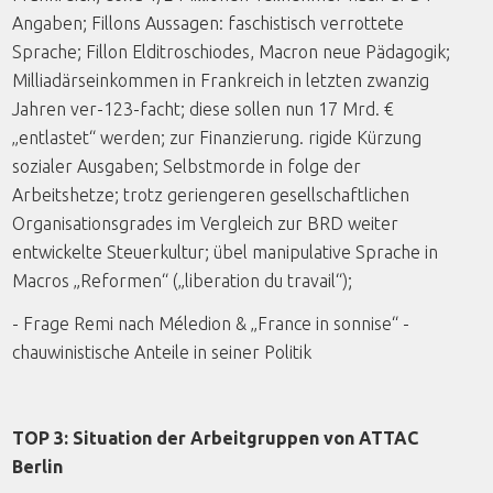
Angaben; Fillons Aussagen: faschistisch verrottete
Sprache; Fillon Elditroschiodes, Macron neue Pädagogik;
Milliadärseinkommen in Frankreich in letzten zwanzig
Jahren ver-123-facht; diese sollen nun 17 Mrd. €
„entlastet“ werden; zur Finanzierung. rigide Kürzung
sozialer Ausgaben; Selbstmorde in folge der
Arbeitshetze; trotz geriengeren gesellschaftlichen
Organisationsgrades im Vergleich zur BRD weiter
entwickelte Steuerkultur; übel manipulative Sprache in
Macros „Reformen“ („liberation du travail“);
- Frage Remi nach Méledion & „France in sonnise“ -
chauwinistische Anteile in seiner Politik
TOP 3: Situation der Arbeitgruppen von ATTAC
Berlin