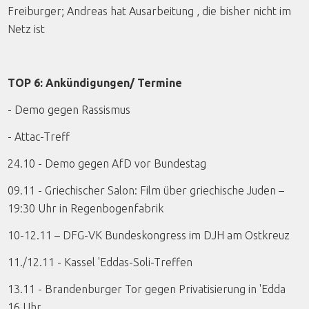
Freiburger; Andreas hat Ausarbeitung , die bisher nicht im
Netz ist
TOP 6: Ankündigungen/ Termine
- Demo gegen Rassismus
- Attac-Treff
24.10 - Demo gegen AfD vor Bundestag
09.11 - Griechischer Salon: Film über griechische Juden –
19:30 Uhr in Regenbogenfabrik
10-12.11 – DFG-VK Bundeskongress im DJH am Ostkreuz
11./12.11 - Kassel 'Eddas-Soli-Treffen
13.11 - Brandenburger Tor gegen Privatisierung in 'Edda
16 Uhr