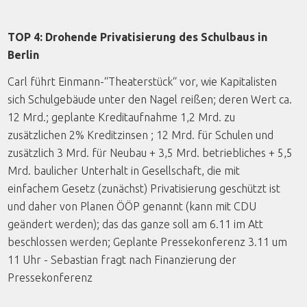
TOP 4: Drohende Privatisierung des Schulbaus in
Berlin
Carl führt Einmann-“Theaterstück“ vor, wie Kapitalisten
sich Schulgebäude unter den Nagel reißen; deren Wert ca.
12 Mrd.; geplante Kreditaufnahme 1,2 Mrd. zu
zusätzlichen 2% Kreditzinsen ; 12 Mrd. für Schulen und
zusätzlich 3 Mrd. für Neubau + 3,5 Mrd. betriebliches + 5,5
Mrd. baulicher Unterhalt in Gesellschaft, die mit
einfachem Gesetz (zunächst) Privatisierung geschützt ist
und daher von Planen ÖÖP genannt (kann mit CDU
geändert werden); das das ganze soll am 6.11 im Att
beschlossen werden; Geplante Pressekonferenz 3.11 um
11 Uhr - Sebastian fragt nach Finanzierung der
Pressekonferenz