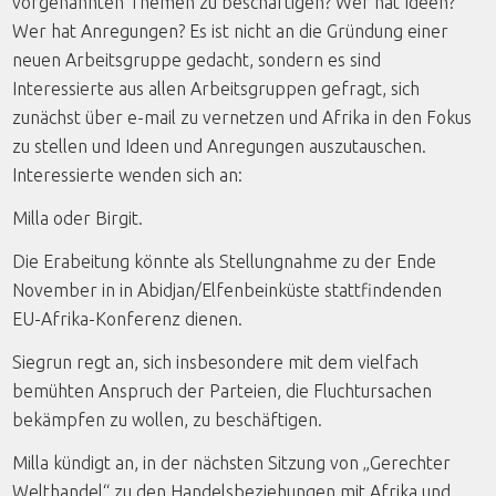
vorgenannten Themen zu beschäftigen? Wer hat Ideen?
Wer hat Anregungen? Es ist nicht an die Gründung einer
neuen Arbeitsgruppe gedacht, sondern es sind
Interessierte aus allen Arbeitsgruppen gefragt, sich
zunächst über e-mail zu vernetzen und Afrika in den Fokus
zu stellen und Ideen und Anregungen auszutauschen.
Interessierte wenden sich an:
Milla oder Birgit.
Die Erabeitung könnte als Stellungnahme zu der Ende
November in in Abidjan/Elfenbeinküste stattfindenden
EU-Afrika-Konferenz dienen.
Siegrun regt an, sich insbesondere mit dem vielfach
bemühten Anspruch der Parteien, die Fluchtursachen
bekämpfen zu wollen, zu beschäftigen.
Milla kündigt an, in der nächsten Sitzung von „Gerechter
Welthandel“ zu den Handelsbeziehungen mit Afrika und