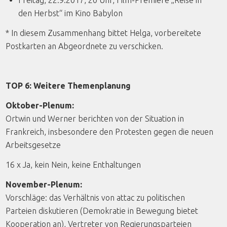
Freitag, 22.9.2017, 20 Uhr, Film-Premiere „Reise in
den Herbst“ im Kino Babylon
* In diesem Zusammenhang bittet Helga, vorbereitete
Postkarten an Abgeordnete zu verschicken.
TOP 6: Weitere Themenplanung
Oktober-Plenum:
Ortwin und Werner berichten von der Situation in
Frankreich, insbesondere den Protesten gegen die neuen
Arbeitsgesetze
16 x Ja, kein Nein, keine Enthaltungen
November-Plenum:
Vorschläge: das Verhältnis von attac zu politischen
Parteien diskutieren (Demokratie in Bewegung bietet
Kooperation an), Vertreter von Regierungsparteien