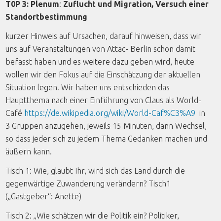
T0P 3: Plenum
:
Zuflucht und Migration, Versuch einer
Standortbestimmung
kurzer Hinweis auf Ursachen, darauf hinweisen, dass wir
uns auf Veranstaltungen von Attac- Berlin schon damit
befasst haben und es weitere dazu geben wird, heute
wollen wir den Fokus auf die Einschätzung der aktuellen
Situation legen. Wir haben uns entschieden das
Hauptthema nach einer Einführung von Claus als World-
Café
https://de.wikipedia.org/wiki/World-Caf%C3%A9
in
3 Gruppen anzugehen, jeweils 15 Minuten, dann Wechsel,
so dass jeder sich zu jedem Thema Gedanken machen und
äußern kann.
Tisch 1: Wie, glaubt Ihr, wird sich das Land durch die
gegenwärtige Zuwanderung verändern? Tisch1
(„Gastgeber“: Anette)
Tisch 2: „Wie schätzen wir die Politik ein? Politiker,