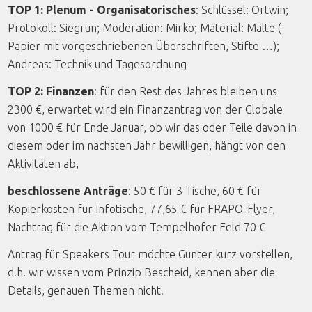
TOP 1: Plenum - Organisatorisches
: Schlüssel: Ortwin;
Protokoll: Siegrun; Moderation: Mirko; Material: Malte (
Papier mit vorgeschriebenen Überschriften, Stifte …);
Andreas: Technik und Tagesordnung
TOP 2: Finanzen
: für den Rest des Jahres bleiben uns
2300 €, erwartet wird ein Finanzantrag von der Globale
von 1000 € für Ende Januar, ob wir das oder Teile davon in
diesem oder im nächsten Jahr bewilligen, hängt von den
Aktivitäten ab,
beschlossene Anträge
: 50 € für 3 Tische, 60 € für
Kopierkosten für Infotische, 77,65 € für FRAPO-Flyer,
Nachtrag für die Aktion vom Tempelhofer Feld 70 €
Antrag für Speakers Tour möchte Günter kurz vorstellen,
d.h. wir wissen vom Prinzip Bescheid, kennen aber die
Details, genauen Themen nicht.