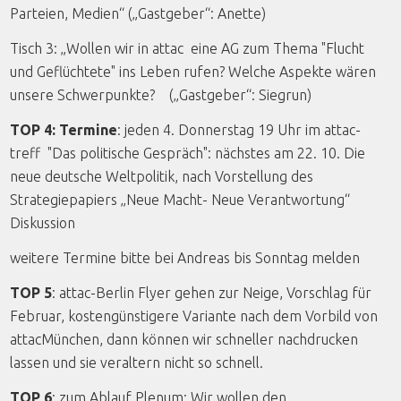
Parteien, Medien“ („Gastgeber“: Anette)
Tisch 3: „Wollen wir in attac eine AG zum Thema "Flucht
und Geflüchtete" ins Leben rufen? Welche Aspekte wären
unsere Schwerpunkte? („Gastgeber“: Siegrun)
TOP 4: Termine
: jeden 4. Donnerstag 19 Uhr im attac-
treff "Das politische Gespräch": nächstes am 22. 10. Die
neue deutsche Weltpolitik, nach Vorstellung des
Strategiepapiers „Neue Macht- Neue Verantwortung“
Diskussion
weitere Termine bitte bei Andreas bis Sonntag melden
TOP 5
: attac-Berlin Flyer gehen zur Neige, Vorschlag für
Februar, kostengünstigere Variante nach dem Vorbild von
attacMünchen, dann können wir schneller nachdrucken
lassen und sie veraltern nicht so schnell.
TOP 6
: zum Ablauf Plenum: Wir wollen den