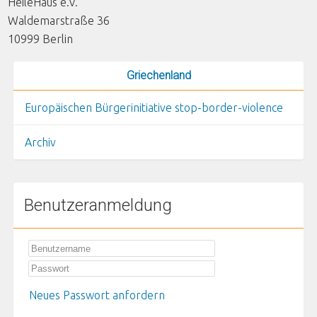
HeileHaus e.V.
Waldemarstraße 36
10999
Berlin
Griechenland
Europäischen Bürgerinitiative stop-border-violence
Archiv
Benutzeranmeldung
Neues Passwort anfordern