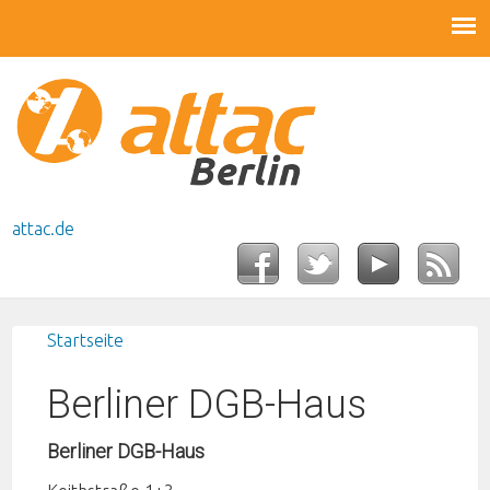
attac.de
Startseite
Sie sind hier
Berliner DGB-Haus
Berliner DGB-Haus