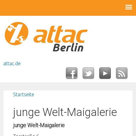
attac.de
Startseite
Sie sind hier
junge Welt-Maigalerie
junge Welt-Maigalerie