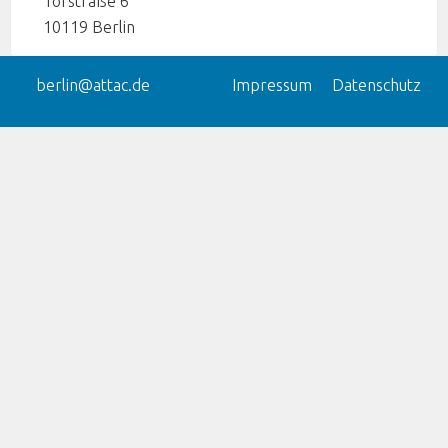
Torstraße 6
10119
Berlin
berlin@attac.de
Impressum
Datenschutz