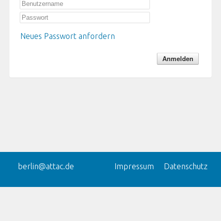
Neues Passwort anfordern
berlin@attac.de
Impressum
Datenschutz