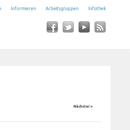
n
Informieren
Arbeitsgruppen
Infothek
Nächster »