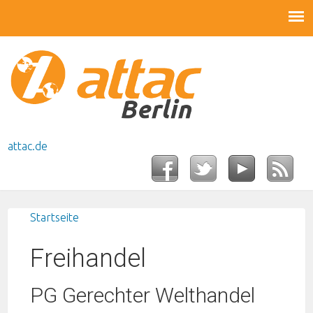
attac.de
Startseite
Sie sind hier
Freihandel
PG Gerechter Welthandel