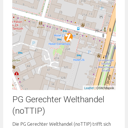
Leaflet
| OSM Mapnik
PG Gerechter Welthandel
(noTTIP)
Die PG Gerechter Welthandel (noTTIP) trifft sich