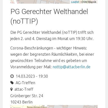
Leaflet
| OSM Mapnik
PG Gerechter Welthandel
(noTTIP)
Die PG Gerechter Welthandel (noTTIP) trifft sich
jeden 2. und 4. Dienstag im Monat um 19:30 Uhr.
Corona-Beschränkungen - wichtiger Hinweis:
wegen der begrenzten Räumlichkeiten, bei einer
gewünschten Teilnahme wird es gebeten um
Voranmeldung per Mail:
nottip@attacberlin.de
14.03.2023 - 19:30
AG-Treffen
attac-Treff
Grünberger Str. 24
10243
Berlin