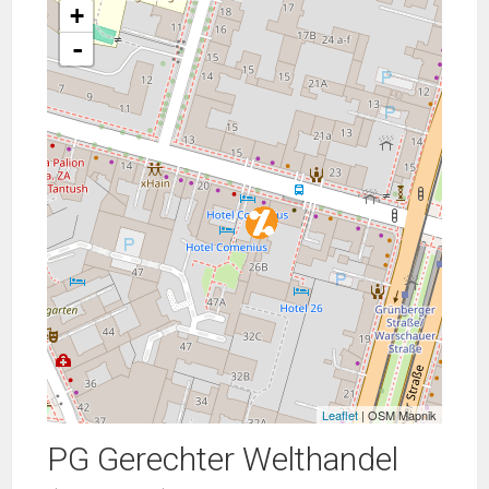
+
-
Leaflet
| OSM Mapnik
PG Gerechter Welthandel