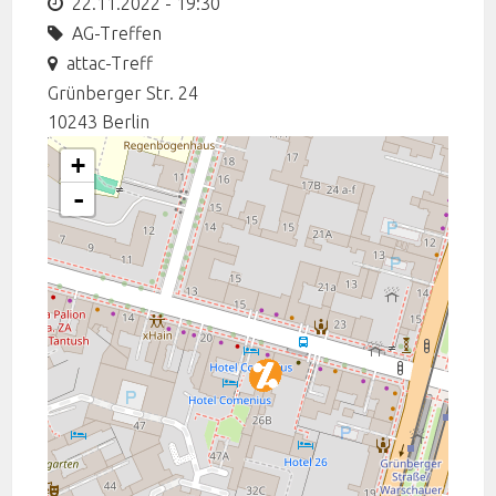
22.11.2022 - 19:30
AG-Treffen
attac-Treff
Grünberger Str. 24
10243
Berlin
+
-