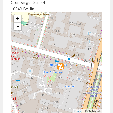
Grünberger Str. 24
10243
Berlin
+
-
Leaflet
| OSM Mapnik