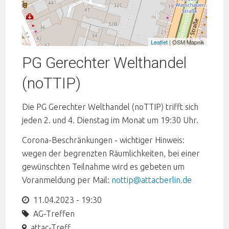
Leaflet
| OSM Mapnik
PG Gerechter Welthandel
(noTTIP)
Die PG Gerechter Welthandel (noTTIP) trifft sich
jeden 2. und 4. Dienstag im Monat um 19:30 Uhr.
Corona-Beschränkungen - wichtiger Hinweis:
wegen der begrenzten Räumlichkeiten, bei einer
gewünschten Teilnahme wird es gebeten um
Voranmeldung per Mail:
nottip@attacberlin.de
11.04.2023 - 19:30
AG-Treffen
attac-Treff