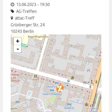
13.06.2023 - 19:30
AG-Treffen
attac-Treff
Grünberger Str. 24
10243
Berlin
+
-