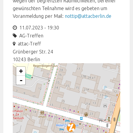
wegen der begrenzten Räumlichkeiten, bei einer
gewünschten Teilnahme wird es gebeten um
Voranmeldung per Mail:
nottip@attacberlin.de
11.07.2023 - 19:30
AG-Treffen
attac-Treff
Grünberger Str. 24
10243
Berlin
+
-