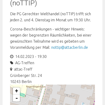
(noTTIP)
Die PG Gerechter Welthandel (noTTIP) trifft sich
jeden 2. und 4. Dienstag im Monat um 19:30 Uhr.
Corona-Beschränkungen - wichtiger Hinweis:
wegen der begrenzten Räumlichkeiten, bei einer
gewünschten Teilnahme wird es gebeten um
Voranmeldung per Mail:
nottip@attacberlin.de
14.02.2023 - 19:30
AG-Treffen
attac-Treff
Grünberger Str. 24
10243
Berlin
+
-