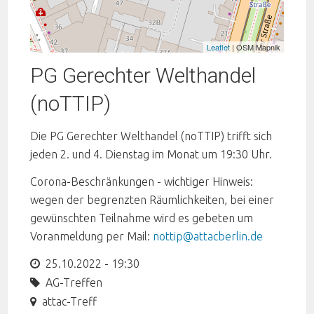
Leaflet
| OSM Mapnik
PG Gerechter Welthandel
(noTTIP)
Die PG Gerechter Welthandel (noTTIP) trifft sich
jeden 2. und 4. Dienstag im Monat um 19:30 Uhr.
Corona-Beschränkungen - wichtiger Hinweis:
wegen der begrenzten Räumlichkeiten, bei einer
gewünschten Teilnahme wird es gebeten um
Voranmeldung per Mail:
nottip@attacberlin.de
25.10.2022 - 19:30
AG-Treffen
attac-Treff