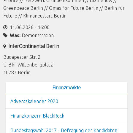
Profite // Netzwerk Grundeinkommen // taxmenow //
Greenpeace Berlin // Omas for Future Berlin // Berlin für
Future // Klimaneustart Berlin
11.06.2026 - 16:00
Was:
Demonstration
InterContinental Berlin
Budapester Str. 2
U-Bhf Wittenbergplatz
10787
Berlin
Finanzmärkte
Adventskalender 2020
Finanzkonzern BlackRock
Bundestagswahl 2017 - Befragung der Kandidaten