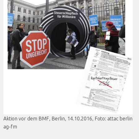
Aktion
vor
dem
BMF
, Berlin, 14.10.2016,
Foto
:
attac
berlin
ag-fm