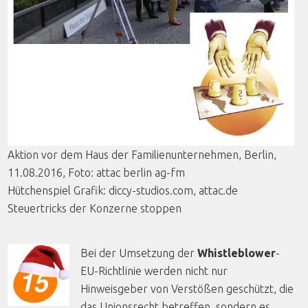
Aktion
vor
dem
Haus
der
Familienunternehmen
, Berlin,
11.08.2016,
Foto
:
attac
berlin
ag-fm
Hütchenspiel
Grafik
:
diccy
-studios.com, attac.de
Steuertricks
der
Konzerne
stoppen
Bei der Umsetzung der
Whistleblower
-
EU-Richtlinie werden nicht nur
Hinweisgeber von Verstößen geschützt, die
das Unionsrecht betreffen, sondern es