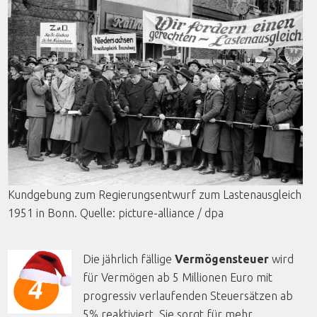
Kundgebung
zum
Regierungsentwurf
zum
Lastenausgleich
1951 in Bonn.
Quelle
: picture-alliance /
dpa
Die jährlich fällige
Vermögensteuer
wird
für Vermögen ab 5 Millionen Euro mit
progressiv verlaufenden Steuersätzen ab
5% reaktiviert. Sie sorgt für mehr