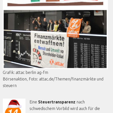
Grafik
:
attac
berlin
ag-fm
Börsenaktion
,
Foto
: attac.de/
Themen
/
finanzmärkte
und
steuern
Eine
Steuertransparenz
nach
schwedischem Vorbild wird auch für die