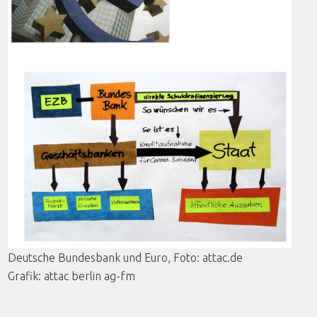
Deutsche Bundesbank und Euro,
Foto
: attac.de
Grafik
:
attac
berlin
ag-fm