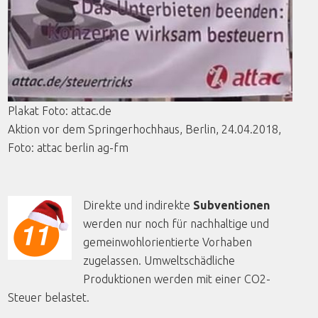
Plakat
Foto
: attac.de
Aktion
vor
dem
Springerhochhaus
, Berlin, 24.04.2018,
Foto
:
attac
berlin
ag-fm
Direkte und indirekte
Subventionen
werden nur noch für nachhaltige und
gemeinwohlorientierte Vorhaben
zugelassen. Umweltschädliche
Produktionen werden mit einer CO2-
Steuer belastet.