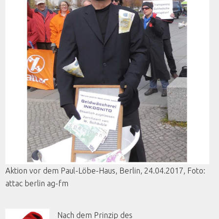
Aktion
vor
dem
Paul-
Löbe
-
Haus
, Berlin, 24.04.2017,
Foto
:
attac
berlin
ag-fm
Nach dem Prinzip des