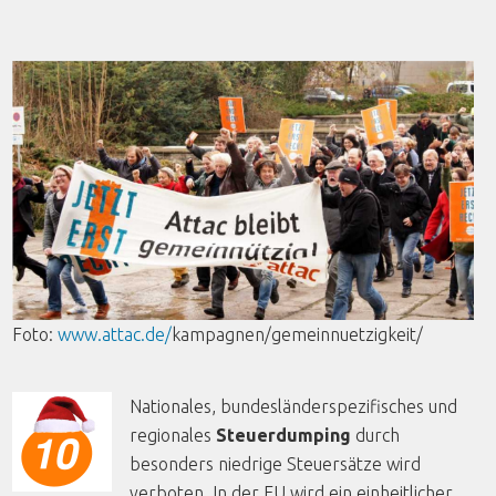
Foto
:
www.attac.de/
kampagnen
/
gemeinnuetzigkeit
/
Nationales, bundesländerspezifisches und
regionales
Steuerdumping
durch
besonders niedrige Steuersätze wird
verboten. In der EU wird ein einheitlicher