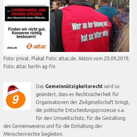
Foto
:
privat
,
Plakat
Foto
: attac.de,
Aktion
vom
20.09.2019,
Foto
:
attac
berlin
ag-fm
Das
Gemeinnützigkeitsrecht
wird so
geändert, dass es Rechtssicherheit für
Organisationen der Zivilgesellschaft bringt,
die politische Entscheidungsprozesse u.a.
für den Umweltschutz, für die Gestaltung
des Gemeinwesens und für die Einhaltung der
Menschenrechte begleiten.