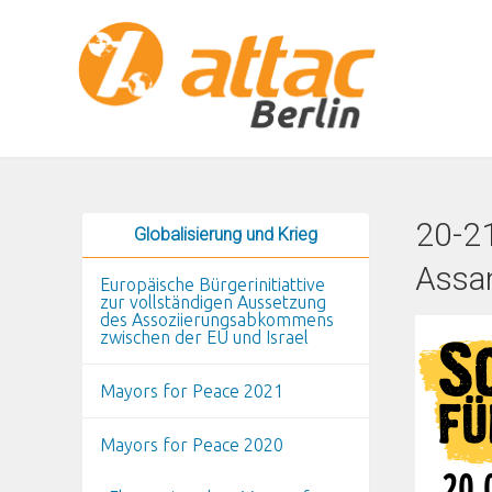
Direkt zum Inhalt
20-21
Globalisierung und Krieg
Assa
Europäische Bürgerinitiattive
zur vollständigen Aussetzung
des Assoziierungsabkommens
zwischen der EU und Israel
Mayors for Peace 2021
Mayors for Peace 2020