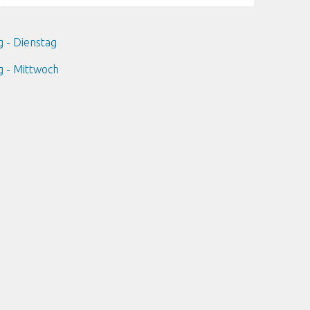
g - Dienstag
g - Mittwoch