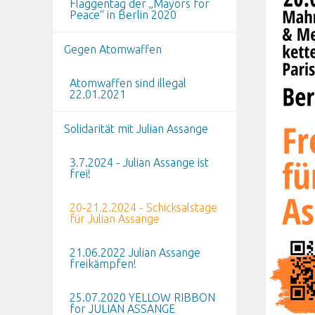
Flaggentag der „Mayors for
Peace“ in Berlin 2020
Gegen Atomwaffen
Atomwaffen sind illegal
22.01.2021
Solidarität mit Julian Assange
3.7.2024 - Julian Assange ist
frei!
20-21.2.2024 - Schicksalstage
für Julian Assange
21.06.2022 Julian Assange
freikämpfen!
25.07.2020 YELLOW RIBBON
for JULIAN ASSANGE