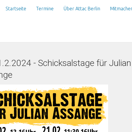
Startseite
Termine
Über Attac Berlin
Mitmache
.2.2024 - Schicksalstage für Julian
nge