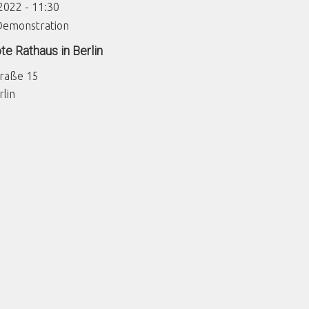
2022 - 11:30
Demonstration
te Rathaus in Berlin
traße 15
rlin