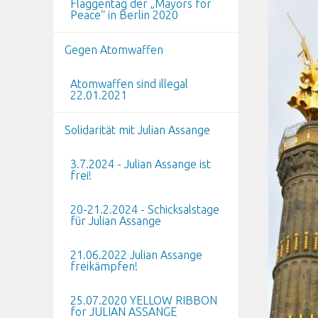
Flaggentag der „Mayors for
Peace“ in Berlin 2020
Gegen Atomwaffen
Atomwaffen sind illegal
22.01.2021
Solidarität mit Julian Assange
3.7.2024 - Julian Assange ist
frei!
20-21.2.2024 - Schicksalstage
für Julian Assange
21.06.2022 Julian Assange
freikämpfen!
25.07.2020 YELLOW RIBBON
for JULIAN ASSANGE