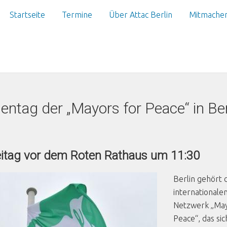
Startseite
Termine
Über Attac Berlin
Mitmache
entag der „Mayors for Peace“ in Ber
itag vor dem Roten Rathaus um 11:30
Berlin gehört
internationale
Netzwerk „May
Peace“, das sic