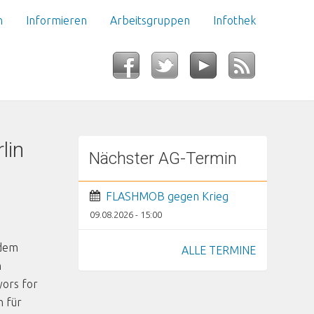
n
Informieren
Arbeitsgruppen
Infothek
lin
Nächster AG-Termin
FLASHMOB gegen Krieg
09.08.2026 - 15:00
 dem
ALLE TERMINE
n
ors for
h für