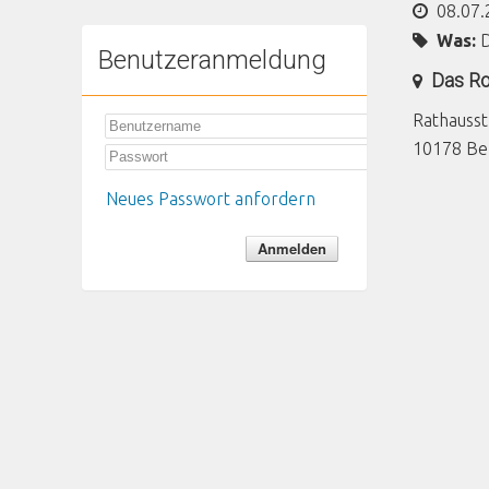
08.07.
Was:
Benutzeranmeldung
Das Ro
Rathauss
10178
Be
Neues Passwort anfordern