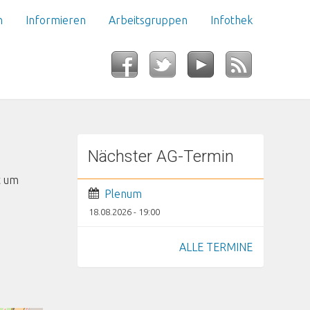
n
Informieren
Arbeitsgruppen
Infothek
Nächster AG-Termin
t um
Plenum
18.08.2026 - 19:00
ALLE TERMINE