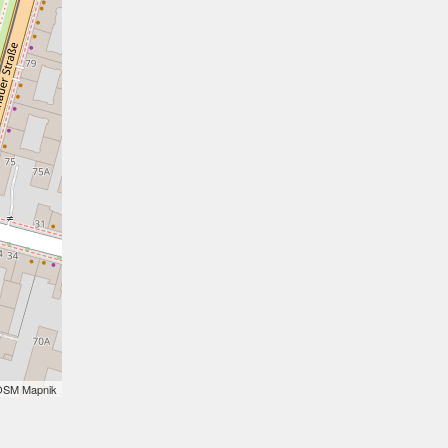
OSM Mapnik