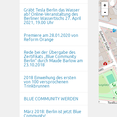
+
Gräbt Tesla Berlin das Wasser
-
ab? Online-Veranstaltung des
Berliner Wassertischs 27. April
2021, 19.00 Uhr
Premiere am 28.01.2020 von
Reform Orange
Rede bei der Übergabe des
Zertifikats „Blue Community
Berlin“ durch Maude Barlow am
23.10.2018
2018 Einweihung des ersten
von 100 versprochenen
Trinkbrunnen
BLUE COMMUNITY WERDEN
März 2018: Berlin ist jetzt Blue
Community!