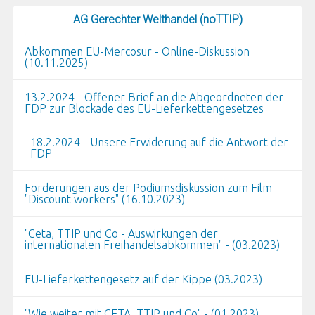
AG Gerechter Welthandel (noTTIP)
Abkommen EU-Mercosur - Online-Diskussion
(10.11.2025)
13.2.2024 - Offener Brief an die Abgeordneten der
FDP zur Blockade des EU-Lieferkettengesetzes
18.2.2024 - Unsere Erwiderung auf die Antwort der
FDP
Forderungen aus der Podiumsdiskussion zum Film
"Discount workers" (16.10.2023)
"Ceta, TTIP und Co - Auswirkungen der
internationalen Freihandelsabkommen" - (03.2023)
EU-Lieferkettengesetz auf der Kippe (03.2023)
"Wie weiter mit CETA, TTIP und Co" - (01.2023)